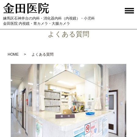
練馬区石神井台の内科・消化器内科（内視鏡）・小児科
金田医院 内視鏡・胃カメラ・大腸カメラ
よくある質問
HOME
よくある質問