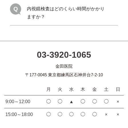
Q
内視鏡検査はどのくらい時間がかかり
ますか？
03-3920-1065
金田医院
〒177-0045 東京都練馬区石神井台7-2-10
月
火
水
木
金
土
日
9:00～12:00
◯
◯
▲
◯
◯
◯
×
15:00～18:00
◯
◯
◯
◯
◯
×
×